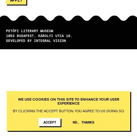
PETŐFI LITERARY MUSEUM
1053
BUDAPEST
KÁROLYI UTCA 16.
DEVELOPED BY INTEGRAL VISION
WE USE COOKIES ON THIS SITE TO ENHANCE YOUR USER
EXPERIENCE
BY CLICKING THE ACCEPT BUTTON, YOU AGREE TO US DOING SO.
ACCEPT
NO, THANKS