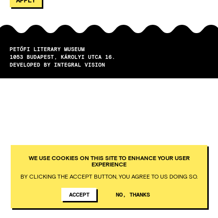
PETŐFI LITERARY MUSEUM
1053
BUDAPEST
KÁROLYI UTCA 16.
DEVELOPED BY INTEGRAL VISION
WE USE COOKIES ON THIS SITE TO ENHANCE YOUR USER
EXPERIENCE
BY CLICKING THE ACCEPT BUTTON, YOU AGREE TO US DOING SO.
ACCEPT
NO, THANKS