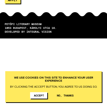
PETŐFI LITERARY MUSEUM
1053
BUDAPEST
KÁROLYI UTCA 16.
DEVELOPED BY INTEGRAL VISION
WE USE COOKIES ON THIS SITE TO ENHANCE YOUR USER
EXPERIENCE
BY CLICKING THE ACCEPT BUTTON, YOU AGREE TO US DOING SO.
ACCEPT
NO, THANKS