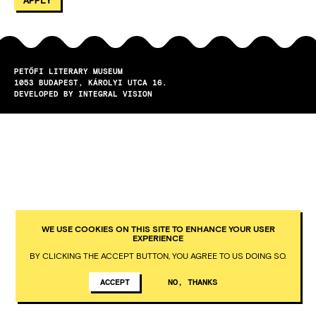
PETŐFI LITERARY MUSEUM
1053
BUDAPEST
KÁROLYI UTCA 16.
DEVELOPED BY INTEGRAL VISION
WE USE COOKIES ON THIS SITE TO ENHANCE YOUR USER
EXPERIENCE
BY CLICKING THE ACCEPT BUTTON, YOU AGREE TO US DOING SO.
ACCEPT
NO, THANKS