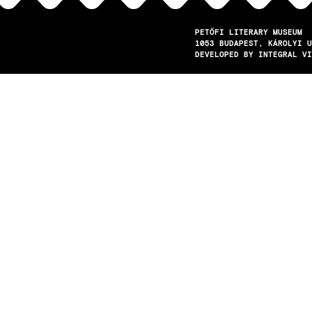
PETŐFI LITERARY MUSEUM
1053
BUDAPEST
KÁROLYI U
DEVELOPED BY INTEGRAL VI