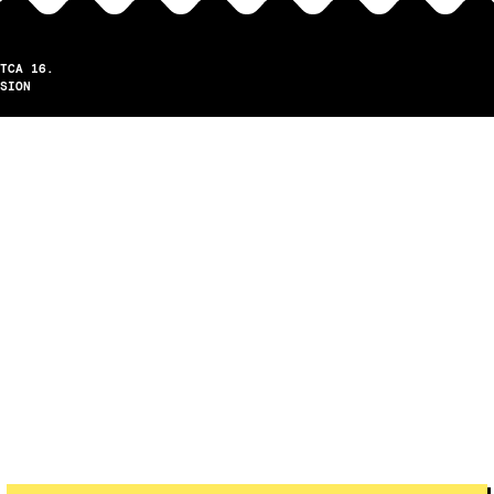
TCA 16.
SION