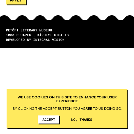
PETŐFI LITERARY MUSEUM
1053
BUDAPEST
KÁROLYI UTCA 16.
DEVELOPED BY INTEGRAL VISION
WE USE COOKIES ON THIS SITE TO ENHANCE YOUR USER
EXPERIENCE
BY CLICKING THE ACCEPT BUTTON, YOU AGREE TO US DOING SO.
ACCEPT
NO, THANKS