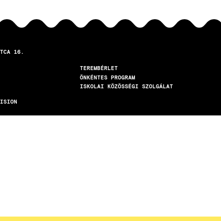
TCA 16.
TEREMBÉRLET
ÖNKÉNTES PROGRAM
ISKOLAI KÖZÖSSÉGI SZOLGÁLAT
ISION