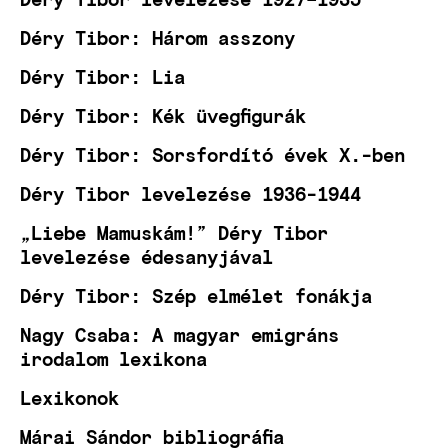
Déry Tibor: Három asszony
Déry Tibor: Lia
Déry Tibor: Kék üvegfigurák
Déry Tibor: Sorsfordító évek X.-ben
Déry Tibor levelezése 1936-1944
„Liebe Mamuskám!” Déry Tibor
levelezése édesanyjával
Déry Tibor: Szép elmélet fonákja
Nagy Csaba: A magyar emigráns
irodalom lexikona
Lexikonok
Márai Sándor bibliográfia