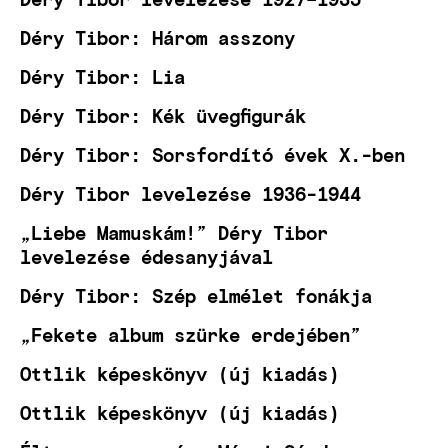
Déry Tibor: Három asszony
Déry Tibor: Lia
Déry Tibor: Kék üvegfigurák
Déry Tibor: Sorsfordító évek X.-ben
Déry Tibor levelezése 1936-1944
„Liebe Mamuskám!” Déry Tibor
levelezése édesanyjával
Déry Tibor: Szép elmélet fonákja
„Fekete album szürke erdejében”
Ottlik képeskönyv (új kiadás)
Ottlik képeskönyv (új kiadás)