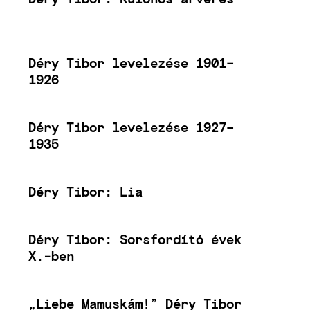
Déry Tibor levelezése 1901–
1926
Déry Tibor levelezése 1927–
1935
Déry Tibor: Lia
Déry Tibor: Sorsfordító évek
X.-ben
„Liebe Mamuskám!” Déry Tibor