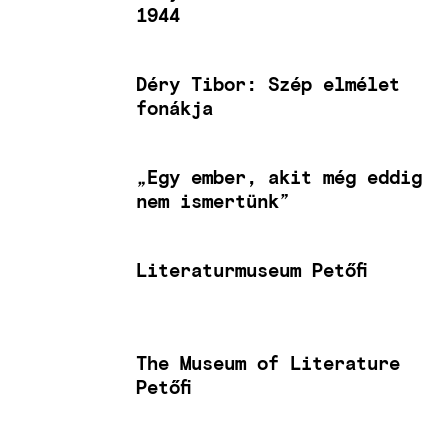
1944
Déry Tibor: Szép elmélet
fonákja
„Egy ember, akit még eddig
nem ismertünk”
Literaturmuseum Petőfi
The Museum of Literature
Petőfi