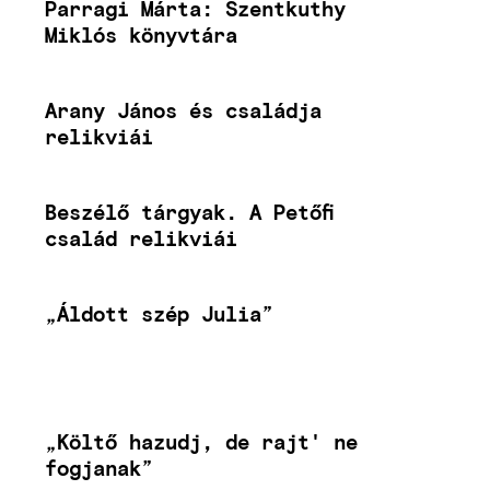
Parragi Márta: Szentkuthy
Miklós könyvtára
Arany János és családja
relikviái
Beszélő tárgyak. A Petőfi
család relikviái
„Áldott szép Julia”
„Költő hazudj, de rajt' ne
fogjanak”