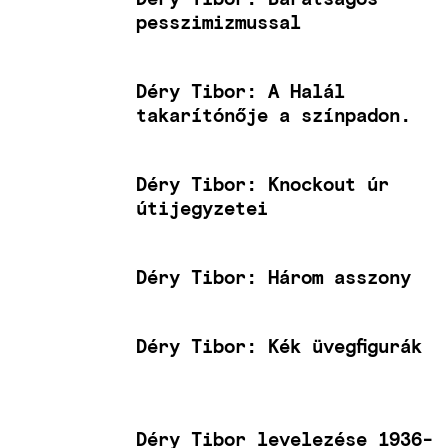
pesszimizmussal
Déry Tibor: A Halál
takarítónője a színpadon.
Déry Tibor: Knockout úr
útijegyzetei
Déry Tibor: Három asszony
Déry Tibor: Kék üvegfigurák
Déry Tibor levelezése 1936-