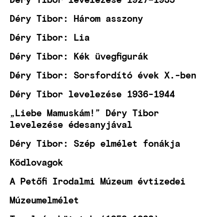
Déry Tibor: Három asszony
Déry Tibor: Lia
Déry Tibor: Kék üvegfigurák
Déry Tibor: Sorsfordító évek X.-ben
Déry Tibor levelezése 1936-1944
„Liebe Mamuskám!” Déry Tibor
levelezése édesanyjával
Déry Tibor: Szép elmélet fonákja
Ködlovagok
A Petőfi Irodalmi Múzeum évtizedei
Múzeumelmélet