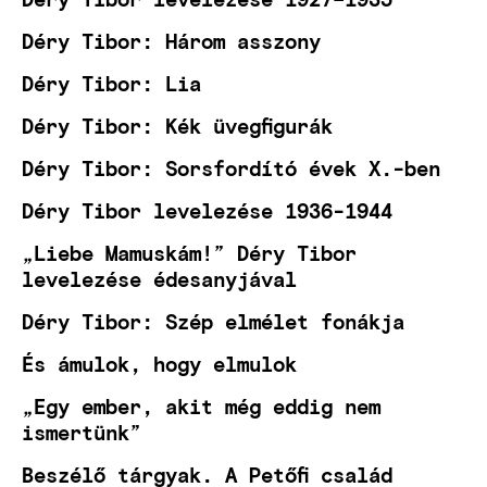
Déry Tibor: Három asszony
Déry Tibor: Lia
Déry Tibor: Kék üvegfigurák
Déry Tibor: Sorsfordító évek X.-ben
Déry Tibor levelezése 1936-1944
„Liebe Mamuskám!” Déry Tibor
levelezése édesanyjával
Déry Tibor: Szép elmélet fonákja
És ámulok, hogy elmulok
„Egy ember, akit még eddig nem
ismertünk”
Beszélő tárgyak. A Petőfi család