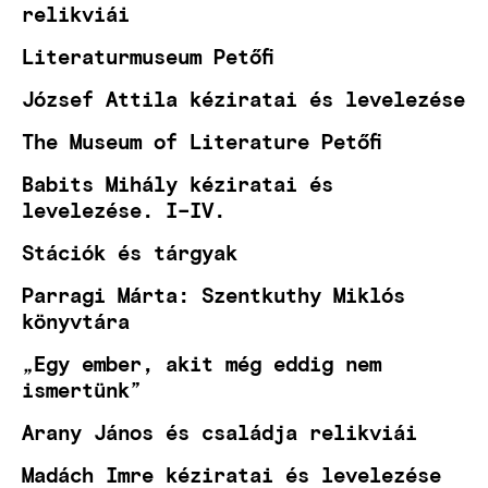
relikviái
Literaturmuseum Petőfi
József Attila kéziratai és levelezése
The Museum of Literature Petőfi
Babits Mihály kéziratai és
levelezése. I–IV.
Stációk és tárgyak
Parragi Márta: Szentkuthy Miklós
könyvtára
„Egy ember, akit még eddig nem
ismertünk”
Arany János és családja relikviái
Madách Imre kéziratai és levelezése