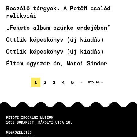
Beszélő tárgyak. A Petőfi család
relikviái
„Fekete album szürke erdejében”
Ottlik képeskönyv (új kiadás)
Ottlik képeskönyv (új kiadás)
Éltem egyszer én, Márai Sándor
JELENLEGI
1
OLDAL
2
OLDAL
3
OLDAL
4
OLDAL
5
KÖVETKEZŐ
›
UTOLSÓ
UTOLSÓ »
OLDAL
OLDAL
OLDALSZÁMOZÁS
OLDAL
PETŐFI IRODALMI MÚZEUM
1053
BUDAPEST
KÁROLYI UTCA 16.
MEGKÖZELÍTÉS
LÁBLÉC