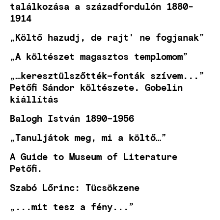
találkozása a századfordulón 1880-
1914
„Költő hazudj, de rajt' ne fogjanak”
„A költészet magasztos templomom”
„…keresztülszőtték–fonták szívem...”
Petőfi Sándor költészete. Gobelin
kiállítás
Balogh István 1890–1956
„Tanuljátok meg, mi a költő…”
A Guide to Museum of Literature
Petőfi.
Szabó Lőrinc: Tücsökzene
„...mit tesz a fény...”