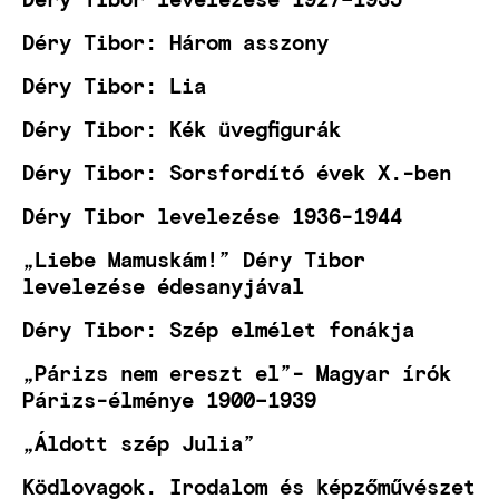
Déry Tibor: Három asszony
Déry Tibor: Lia
Déry Tibor: Kék üvegfigurák
Déry Tibor: Sorsfordító évek X.-ben
Déry Tibor levelezése 1936-1944
„Liebe Mamuskám!” Déry Tibor
levelezése édesanyjával
Déry Tibor: Szép elmélet fonákja
„Párizs nem ereszt el”- Magyar írók
Párizs-élménye 1900–1939
„Áldott szép Julia”
Ködlovagok. Irodalom és képzőművészet