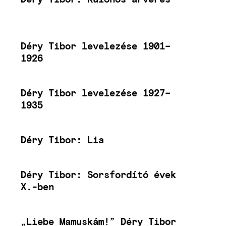
Déry Tibor levelezése 1901–
1926
Déry Tibor levelezése 1927–
1935
Déry Tibor: Lia
Déry Tibor: Sorsfordító évek
X.-ben
„Liebe Mamuskám!” Déry Tibor