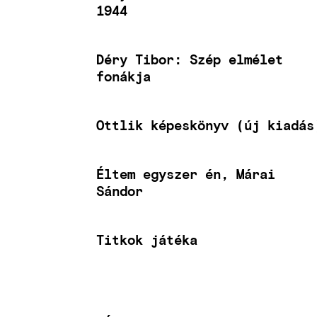
1944
Déry Tibor: Szép elmélet
fonákja
Ottlik képeskönyv (új kiadás
Éltem egyszer én, Márai
Sándor
Titkok játéka