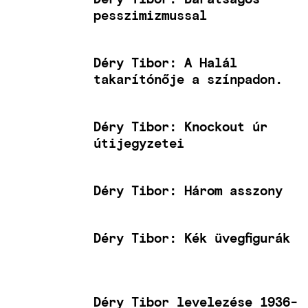
pesszimizmussal
Déry Tibor: A Halál
takarítónője a színpadon.
Déry Tibor: Knockout úr
útijegyzetei
Déry Tibor: Három asszony
Déry Tibor: Kék üvegfigurák
Déry Tibor levelezése 1936-