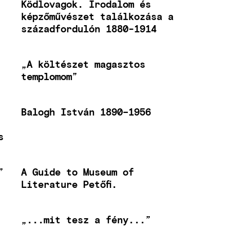
Ködlovagok. Irodalom és
képzőművészet találkozása a
századfordulón 1880-1914
„A költészet magasztos
templomom”
Balogh István 1890–1956
s
”
A Guide to Museum of
Literature Petőfi.
„...mit tesz a fény...”