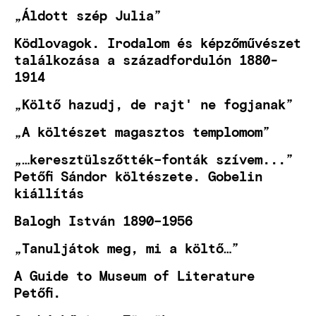
„Áldott szép Julia”
Ködlovagok. Irodalom és képzőművészet
találkozása a századfordulón 1880-
1914
„Költő hazudj, de rajt' ne fogjanak”
„A költészet magasztos templomom”
„…keresztülszőtték–fonták szívem...”
Petőfi Sándor költészete. Gobelin
kiállítás
Balogh István 1890–1956
„Tanuljátok meg, mi a költő…”
A Guide to Museum of Literature
Petőfi.