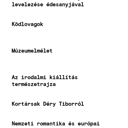
levelezése édesanyjával
Ködlovagok
Múzeumelmélet
Az irodalmi kiállítás
természetrajza
Kortársak Déry Tiborról
Nemzeti romantika és európai