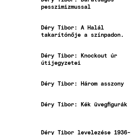
pesszimizmussal
Déry Tibor: A Halál
takarítónője a színpadon.
Déry Tibor: Knockout úr
útijegyzetei
Déry Tibor: Három asszony
Déry Tibor: Kék üvegfigurák
Déry Tibor levelezése 1936-