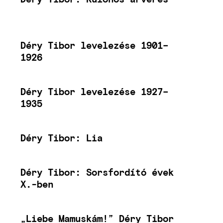
Déry Tibor levelezése 1901–
1926
Déry Tibor levelezése 1927–
1935
Déry Tibor: Lia
Déry Tibor: Sorsfordító évek
X.-ben
„Liebe Mamuskám!” Déry Tibor