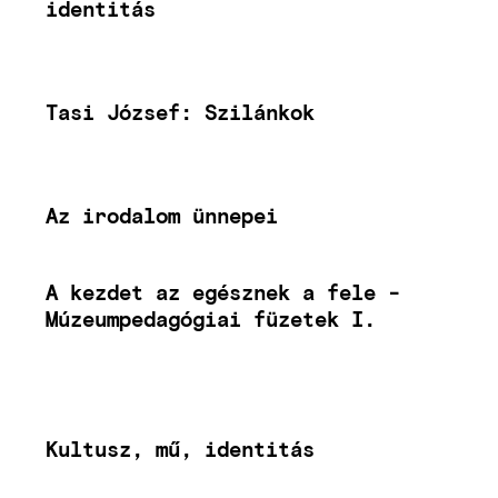
identitás
Tasi József: Szilánkok
Az irodalom ünnepei
A kezdet az egésznek a fele -
Múzeumpedagógiai füzetek I.
Kultusz, mű, identitás