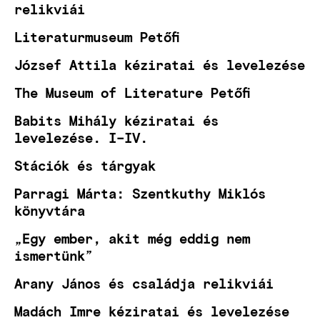
relikviái
Literaturmuseum Petőfi
József Attila kéziratai és levelezése
The Museum of Literature Petőfi
Babits Mihály kéziratai és
levelezése. I–IV.
Stációk és tárgyak
Parragi Márta: Szentkuthy Miklós
könyvtára
„Egy ember, akit még eddig nem
ismertünk”
Arany János és családja relikviái
Madách Imre kéziratai és levelezése