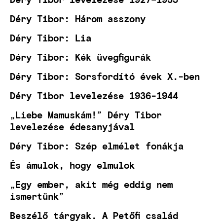
Déry Tibor: Három asszony
Déry Tibor: Lia
Déry Tibor: Kék üvegfigurák
Déry Tibor: Sorsfordító évek X.-ben
Déry Tibor levelezése 1936-1944
„Liebe Mamuskám!” Déry Tibor
levelezése édesanyjával
Déry Tibor: Szép elmélet fonákja
És ámulok, hogy elmulok
„Egy ember, akit még eddig nem
ismertünk”
Beszélő tárgyak. A Petőfi család