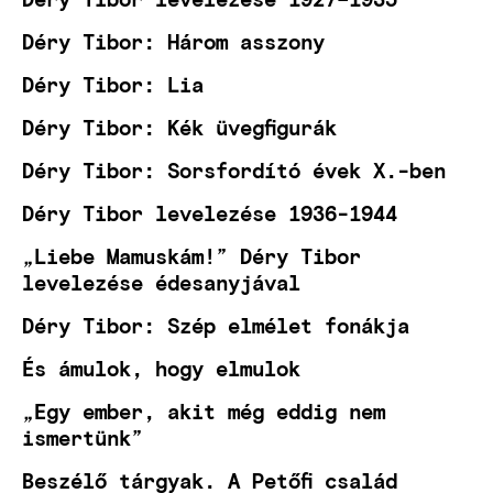
Déry Tibor: Három asszony
Déry Tibor: Lia
Déry Tibor: Kék üvegfigurák
Déry Tibor: Sorsfordító évek X.-ben
Déry Tibor levelezése 1936-1944
„Liebe Mamuskám!” Déry Tibor
levelezése édesanyjával
Déry Tibor: Szép elmélet fonákja
És ámulok, hogy elmulok
„Egy ember, akit még eddig nem
ismertünk”
Beszélő tárgyak. A Petőfi család