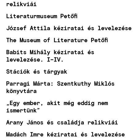
relikviái
Literaturmuseum Petőfi
József Attila kéziratai és levelezése
The Museum of Literature Petőfi
Babits Mihály kéziratai és
levelezése. I–IV.
Stációk és tárgyak
Parragi Márta: Szentkuthy Miklós
könyvtára
„Egy ember, akit még eddig nem
ismertünk”
Arany János és családja relikviái
Madách Imre kéziratai és levelezése