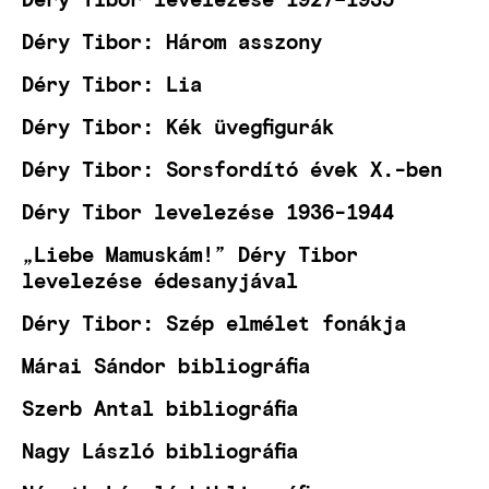
Déry Tibor: Három asszony
Déry Tibor: Lia
Déry Tibor: Kék üvegfigurák
Déry Tibor: Sorsfordító évek X.-ben
Déry Tibor levelezése 1936-1944
„Liebe Mamuskám!” Déry Tibor
levelezése édesanyjával
Déry Tibor: Szép elmélet fonákja
Márai Sándor bibliográfia
Szerb Antal bibliográfia
Nagy László bibliográfia