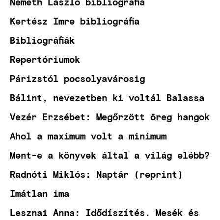
Németh László bibliográfia
Kertész Imre bibliográfia
Bibliográfiák
Repertóriumok
Párizstól pocsolyavárosig
Bálint, nevezetben ki voltál Balassa
Vezér Erzsébet: Megőrzött öreg hangok
Ahol a maximum volt a minimum
Ment-e a könyvek által a világ elébb?
Radnóti Miklós: Naptár (reprint)
Imátlan ima
Lesznai Anna: Idődíszítés. Mesék és