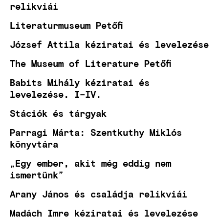
relikviái
Literaturmuseum Petőfi
József Attila kéziratai és levelezése
The Museum of Literature Petőfi
Babits Mihály kéziratai és
levelezése. I–IV.
Stációk és tárgyak
Parragi Márta: Szentkuthy Miklós
könyvtára
„Egy ember, akit még eddig nem
ismertünk”
Arany János és családja relikviái
Madách Imre kéziratai és levelezése