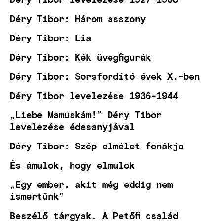
Déry Tibor: Három asszony
Déry Tibor: Lia
Déry Tibor: Kék üvegfigurák
Déry Tibor: Sorsfordító évek X.-ben
Déry Tibor levelezése 1936-1944
„Liebe Mamuskám!” Déry Tibor
levelezése édesanyjával
Déry Tibor: Szép elmélet fonákja
És ámulok, hogy elmulok
„Egy ember, akit még eddig nem
ismertünk”
Beszélő tárgyak. A Petőfi család