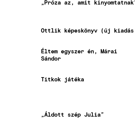
„Próza az, amit kinyomtatnak
Ottlik képeskönyv (új kiadás
Éltem egyszer én, Márai
Sándor
Titkok játéka
„Áldott szép Julia”