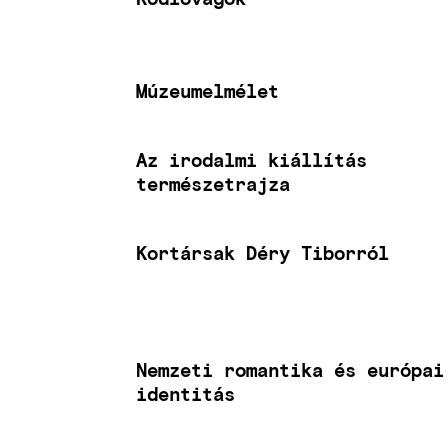
Múzeumelmélet
Az irodalmi kiállítás
természetrajza
Kortársak Déry Tiborról
Nemzeti romantika és európai
identitás