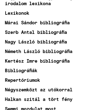
irodalom lexikona
Lexikonok
Márai Sándor bibliográfia
Szerb Antal bibliográfia
Nagy László bibliográfia
Németh László bibliográfia
Kertész Imre bibliográfia
Bibliográfiák
Repertóriumok
Négyszemközt az utókorral
Halkan szitál a tört fény
Semmi mozdulat most