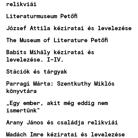
relikviái
Literaturmuseum Petőfi
József Attila kéziratai és levelezése
The Museum of Literature Petőfi
Babits Mihály kéziratai és
levelezése. I–IV.
Stációk és tárgyak
Parragi Márta: Szentkuthy Miklós
könyvtára
„Egy ember, akit még eddig nem
ismertünk”
Arany János és családja relikviái
Madách Imre kéziratai és levelezése