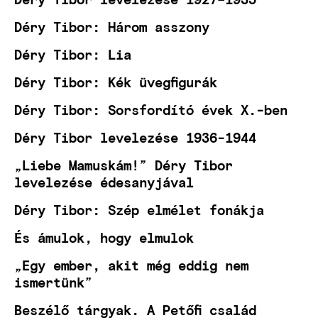
Déry Tibor: Három asszony
Déry Tibor: Lia
Déry Tibor: Kék üvegfigurák
Déry Tibor: Sorsfordító évek X.-ben
Déry Tibor levelezése 1936-1944
„Liebe Mamuskám!” Déry Tibor
levelezése édesanyjával
Déry Tibor: Szép elmélet fonákja
És ámulok, hogy elmulok
„Egy ember, akit még eddig nem
ismertünk”
Beszélő tárgyak. A Petőfi család