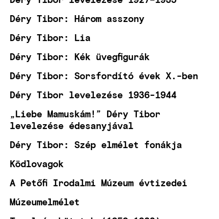
Déry Tibor: Három asszony
Déry Tibor: Lia
Déry Tibor: Kék üvegfigurák
Déry Tibor: Sorsfordító évek X.-ben
Déry Tibor levelezése 1936-1944
„Liebe Mamuskám!” Déry Tibor
levelezése édesanyjával
Déry Tibor: Szép elmélet fonákja
Ködlovagok
A Petőfi Irodalmi Múzeum évtizedei
Múzeumelmélet