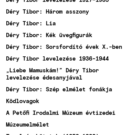
Déry Tibor: Három asszony
Déry Tibor: Lia
Déry Tibor: Kék üvegfigurák
Déry Tibor: Sorsfordító évek X.-ben
Déry Tibor levelezése 1936-1944
„Liebe Mamuskám!” Déry Tibor
levelezése édesanyjával
Déry Tibor: Szép elmélet fonákja
Ködlovagok
A Petőfi Irodalmi Múzeum évtizedei
Múzeumelmélet