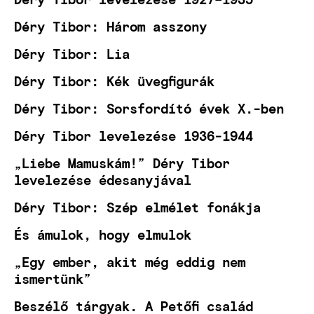
Déry Tibor: Három asszony
Déry Tibor: Lia
Déry Tibor: Kék üvegfigurák
Déry Tibor: Sorsfordító évek X.-ben
Déry Tibor levelezése 1936-1944
„Liebe Mamuskám!” Déry Tibor
levelezése édesanyjával
Déry Tibor: Szép elmélet fonákja
És ámulok, hogy elmulok
„Egy ember, akit még eddig nem
ismertünk”
Beszélő tárgyak. A Petőfi család