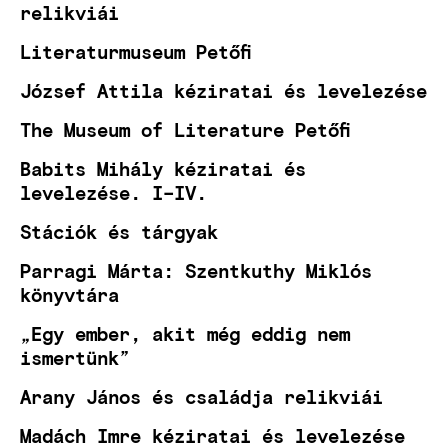
relikviái
Literaturmuseum Petőfi
József Attila kéziratai és levelezése
The Museum of Literature Petőfi
Babits Mihály kéziratai és
levelezése. I–IV.
Stációk és tárgyak
Parragi Márta: Szentkuthy Miklós
könyvtára
„Egy ember, akit még eddig nem
ismertünk”
Arany János és családja relikviái
Madách Imre kéziratai és levelezése