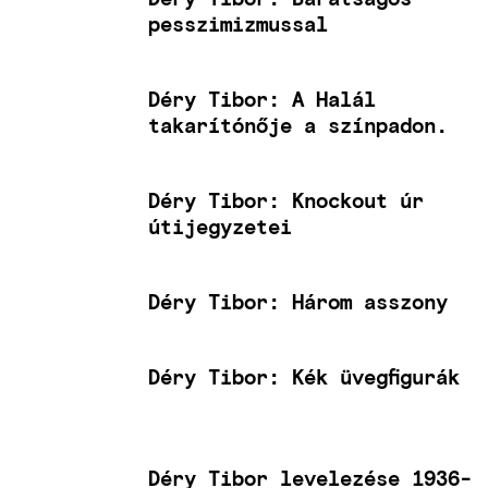
pesszimizmussal
Déry Tibor: A Halál
takarítónője a színpadon.
Déry Tibor: Knockout úr
útijegyzetei
Déry Tibor: Három asszony
Déry Tibor: Kék üvegfigurák
Déry Tibor levelezése 1936-