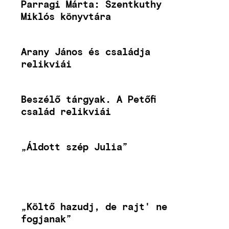
Parragi Márta: Szentkuthy
Miklós könyvtára
Arany János és családja
relikviái
Beszélő tárgyak. A Petőfi
család relikviái
„Áldott szép Julia”
„Költő hazudj, de rajt' ne
fogjanak”