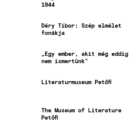
1944
Déry Tibor: Szép elmélet
fonákja
„Egy ember, akit még eddig
nem ismertünk”
Literaturmuseum Petőfi
The Museum of Literature
Petőfi