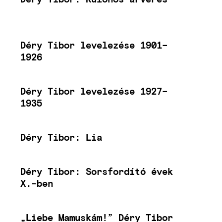
Déry Tibor levelezése 1901–
1926
Déry Tibor levelezése 1927–
1935
Déry Tibor: Lia
Déry Tibor: Sorsfordító évek
X.-ben
„Liebe Mamuskám!” Déry Tibor