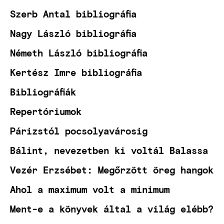
Szerb Antal bibliográfia
Nagy László bibliográfia
Németh László bibliográfia
Kertész Imre bibliográfia
Bibliográfiák
Repertóriumok
Párizstól pocsolyavárosig
Bálint, nevezetben ki voltál Balassa
Vezér Erzsébet: Megőrzött öreg hangok
Ahol a maximum volt a minimum
Ment-e a könyvek által a világ elébb?