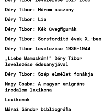
Déry Tibor: Három asszony
Déry Tibor: Lia
Déry Tibor: Kék üvegfigurák
Déry Tibor: Sorsfordító évek X.-ben
Déry Tibor levelezése 1936-1944
„Liebe Mamuskám!” Déry Tibor
levelezése édesanyjával
Déry Tibor: Szép elmélet fonákja
Nagy Csaba: A magyar emigráns
irodalom lexikona
Lexikonok
Márai Sándor bibliográfia