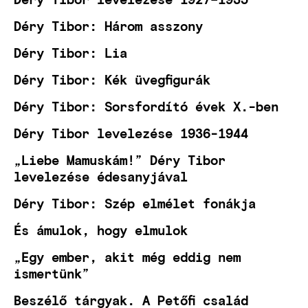
Déry Tibor: Három asszony
Déry Tibor: Lia
Déry Tibor: Kék üvegfigurák
Déry Tibor: Sorsfordító évek X.-ben
Déry Tibor levelezése 1936-1944
„Liebe Mamuskám!” Déry Tibor
levelezése édesanyjával
Déry Tibor: Szép elmélet fonákja
És ámulok, hogy elmulok
„Egy ember, akit még eddig nem
ismertünk”
Beszélő tárgyak. A Petőfi család