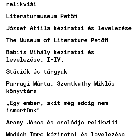
relikviái
Literaturmuseum Petőfi
József Attila kéziratai és levelezése
The Museum of Literature Petőfi
Babits Mihály kéziratai és
levelezése. I–IV.
Stációk és tárgyak
Parragi Márta: Szentkuthy Miklós
könyvtára
„Egy ember, akit még eddig nem
ismertünk”
Arany János és családja relikviái
Madách Imre kéziratai és levelezése