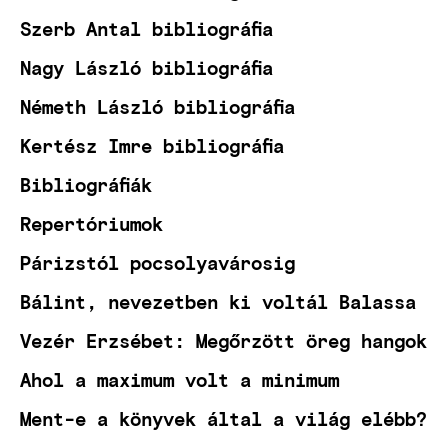
Szerb Antal bibliográfia
Nagy László bibliográfia
Németh László bibliográfia
Kertész Imre bibliográfia
Bibliográfiák
Repertóriumok
Párizstól pocsolyavárosig
Bálint, nevezetben ki voltál Balassa
Vezér Erzsébet: Megőrzött öreg hangok
Ahol a maximum volt a minimum
Ment-e a könyvek által a világ elébb?