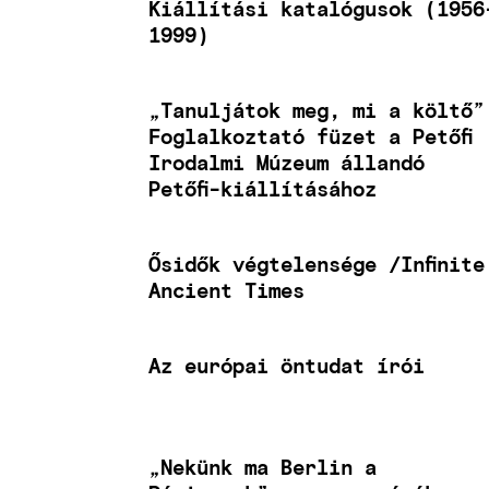
Kiállítási katalógusok (1956
1999)
„Tanuljátok meg, mi a költő”
Foglalkoztató füzet a Petőfi
Irodalmi Múzeum állandó
Petőfi-kiállításához
Ősidők végtelensége /Infinite
Ancient Times
Az európai öntudat írói
„Nekünk ma Berlin a