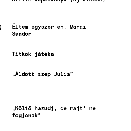
)
Éltem egyszer én, Márai
Sándor
Titkok játéka
„Áldott szép Julia”
„Költő hazudj, de rajt' ne
fogjanak”