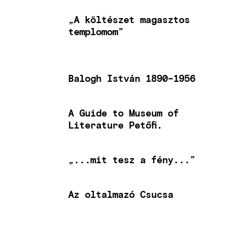
„A költészet magasztos
templomom”
Balogh István 1890–1956
A Guide to Museum of
Literature Petőfi.
„...mit tesz a fény...”
Az oltalmazó Csucsa