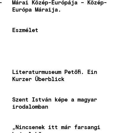
-
Márai Közép-Európája – Közép-
Európa Máraija.
Eszmélet
Literaturmuseum Petőfi. Ein
Kurzer Überblick
Szent István képe a magyar
irodalomban
„Nincsenek itt már farsangi