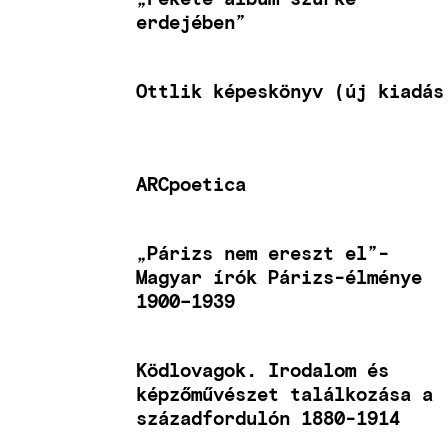
erdejében”
Ottlik képeskönyv (új kiadás
ARCpoetica
„Párizs nem ereszt el”-
Magyar írók Párizs-élménye
1900–1939
Ködlovagok. Irodalom és
képzőművészet találkozása a
századfordulón 1880-1914