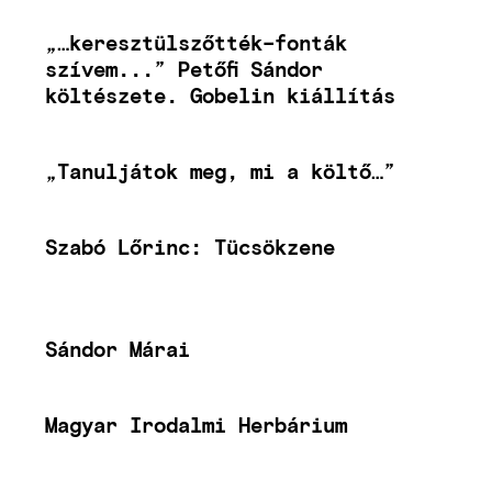
„…keresztülszőtték–fonták
szívem...” Petőfi Sándor
költészete. Gobelin kiállítás
„Tanuljátok meg, mi a költő…”
Szabó Lőrinc: Tücsökzene
Sándor Márai
Magyar Irodalmi Herbárium