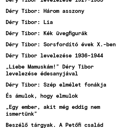
Déry Tibor: Három asszony
Déry Tibor: Lia
Déry Tibor: Kék üvegfigurák
Déry Tibor: Sorsfordító évek X.-ben
Déry Tibor levelezése 1936-1944
„Liebe Mamuskám!” Déry Tibor
levelezése édesanyjával
Déry Tibor: Szép elmélet fonákja
És ámulok, hogy elmulok
„Egy ember, akit még eddig nem
ismertünk”
Beszélő tárgyak. A Petőfi család