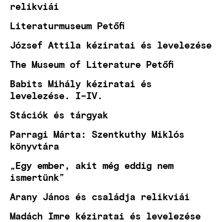
relikviái
Literaturmuseum Petőfi
József Attila kéziratai és levelezése
The Museum of Literature Petőfi
Babits Mihály kéziratai és
levelezése. I–IV.
Stációk és tárgyak
Parragi Márta: Szentkuthy Miklós
könyvtára
„Egy ember, akit még eddig nem
ismertünk”
Arany János és családja relikviái
Madách Imre kéziratai és levelezése