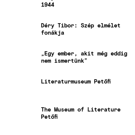
1944
Déry Tibor: Szép elmélet
fonákja
„Egy ember, akit még eddig
nem ismertünk”
Literaturmuseum Petőfi
The Museum of Literature
Petőfi