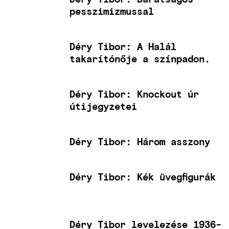
pesszimizmussal
Déry Tibor: A Halál
takarítónője a színpadon.
Déry Tibor: Knockout úr
útijegyzetei
Déry Tibor: Három asszony
Déry Tibor: Kék üvegfigurák
Déry Tibor levelezése 1936-