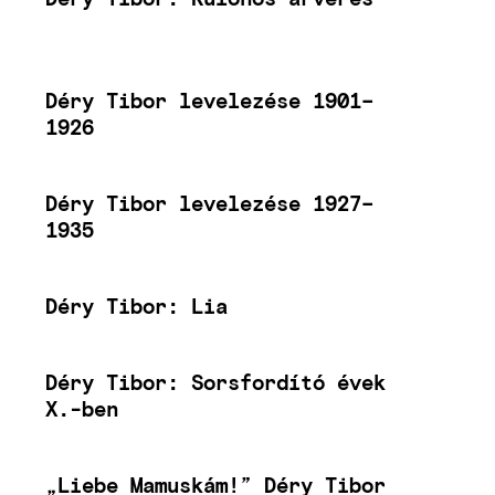
Déry Tibor levelezése 1901–
1926
Déry Tibor levelezése 1927–
1935
Déry Tibor: Lia
Déry Tibor: Sorsfordító évek
X.-ben
„Liebe Mamuskám!” Déry Tibor