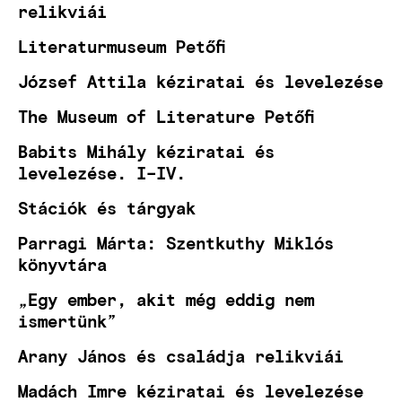
relikviái
Literaturmuseum Petőfi
József Attila kéziratai és levelezése
The Museum of Literature Petőfi
Babits Mihály kéziratai és
levelezése. I–IV.
Stációk és tárgyak
Parragi Márta: Szentkuthy Miklós
könyvtára
„Egy ember, akit még eddig nem
ismertünk”
Arany János és családja relikviái
Madách Imre kéziratai és levelezése