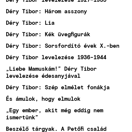
Déry Tibor: Három asszony
Déry Tibor: Lia
Déry Tibor: Kék üvegfigurák
Déry Tibor: Sorsfordító évek X.-ben
Déry Tibor levelezése 1936-1944
„Liebe Mamuskám!” Déry Tibor
levelezése édesanyjával
Déry Tibor: Szép elmélet fonákja
És ámulok, hogy elmulok
„Egy ember, akit még eddig nem
ismertünk”
Beszélő tárgyak. A Petőfi család