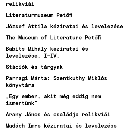
relikviái
Literaturmuseum Petőfi
József Attila kéziratai és levelezése
The Museum of Literature Petőfi
Babits Mihály kéziratai és
levelezése. I–IV.
Stációk és tárgyak
Parragi Márta: Szentkuthy Miklós
könyvtára
„Egy ember, akit még eddig nem
ismertünk”
Arany János és családja relikviái
Madách Imre kéziratai és levelezése