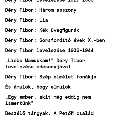
Déry Tibor: Három asszony
Déry Tibor: Lia
Déry Tibor: Kék üvegfigurák
Déry Tibor: Sorsfordító évek X.-ben
Déry Tibor levelezése 1936-1944
„Liebe Mamuskám!” Déry Tibor
levelezése édesanyjával
Déry Tibor: Szép elmélet fonákja
És ámulok, hogy elmulok
„Egy ember, akit még eddig nem
ismertünk”
Beszélő tárgyak. A Petőfi család