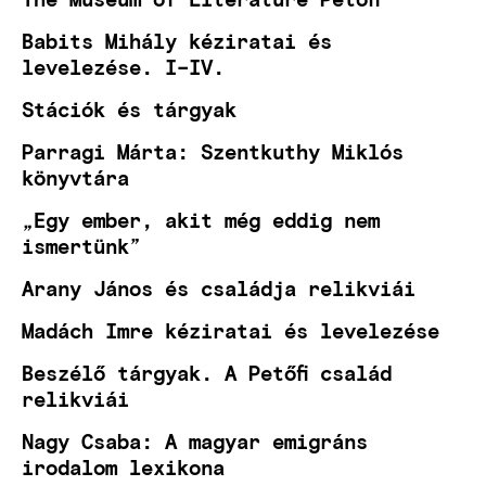
Babits Mihály kéziratai és
levelezése. I–IV.
Stációk és tárgyak
Parragi Márta: Szentkuthy Miklós
könyvtára
„Egy ember, akit még eddig nem
ismertünk”
Arany János és családja relikviái
Madách Imre kéziratai és levelezése
Beszélő tárgyak. A Petőfi család
relikviái
Nagy Csaba: A magyar emigráns
irodalom lexikona