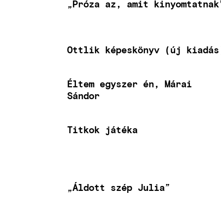
„Próza az, amit kinyomtatnak
Ottlik képeskönyv (új kiadás
Éltem egyszer én, Márai
Sándor
Titkok játéka
„Áldott szép Julia”