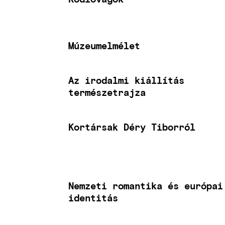
Múzeumelmélet
Az irodalmi kiállítás
természetrajza
Kortársak Déry Tiborról
Nemzeti romantika és európai
identitás