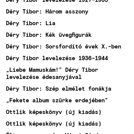
Déry Tibor: Három asszony
Déry Tibor: Lia
Déry Tibor: Kék üvegfigurák
Déry Tibor: Sorsfordító évek X.-ben
Déry Tibor levelezése 1936-1944
„Liebe Mamuskám!” Déry Tibor
levelezése édesanyjával
Déry Tibor: Szép elmélet fonákja
„Fekete album szürke erdejében”
Ottlik képeskönyv (új kiadás)
Ottlik képeskönyv (új kiadás)