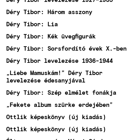
Déry Tibor: Három asszony
Déry Tibor: Lia
Déry Tibor: Kék üvegfigurák
Déry Tibor: Sorsfordító évek X.-ben
Déry Tibor levelezése 1936-1944
„Liebe Mamuskám!” Déry Tibor
levelezése édesanyjával
Déry Tibor: Szép elmélet fonákja
„Fekete album szürke erdejében”
Ottlik képeskönyv (új kiadás)
Ottlik képeskönyv (új kiadás)