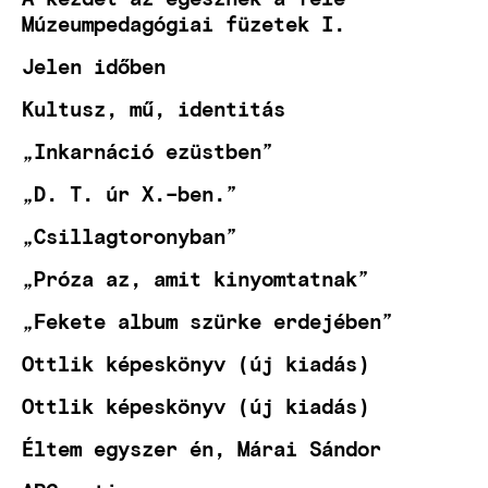
Múzeumpedagógiai füzetek I.
Jelen időben
Kultusz, mű, identitás
„Inkarnáció ezüstben”
„D. T. úr X.–ben.”
„Csillagtoronyban”
„Próza az, amit kinyomtatnak”
„Fekete album szürke erdejében”
Ottlik képeskönyv (új kiadás)
Ottlik képeskönyv (új kiadás)
Éltem egyszer én, Márai Sándor