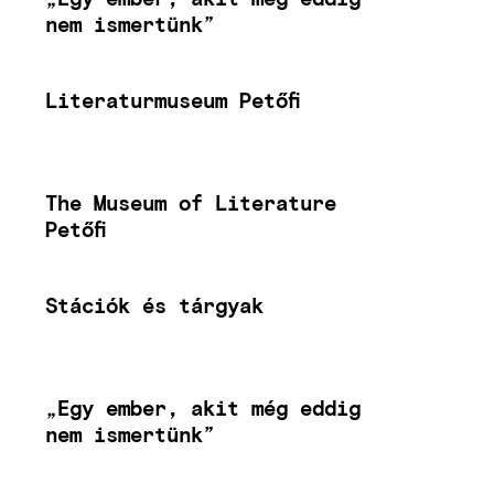
nem ismertünk”
Literaturmuseum Petőfi
The Museum of Literature
Petőfi
Stációk és tárgyak
„Egy ember, akit még eddig
nem ismertünk”