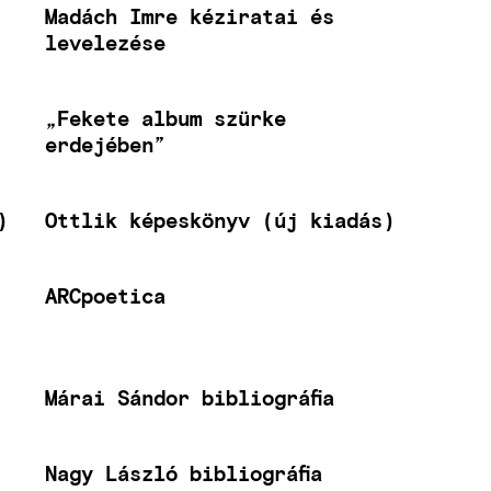
Madách Imre kéziratai és
levelezése
„Fekete album szürke
erdejében”
)
Ottlik képeskönyv (új kiadás)
ARCpoetica
Márai Sándor bibliográfia
Nagy László bibliográfia