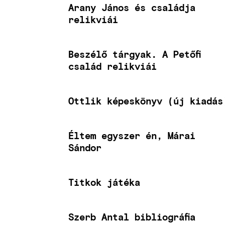
Arany János és családja
relikviái
Beszélő tárgyak. A Petőfi
család relikviái
Ottlik képeskönyv (új kiadás
Éltem egyszer én, Márai
Sándor
Titkok játéka
Szerb Antal bibliográfia