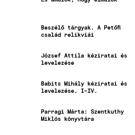
Beszélő tárgyak. A Petőfi
család relikviái
József Attila kéziratai és
levelezése
Babits Mihály kéziratai és
levelezése. I–IV.
Parragi Márta: Szentkuthy
Miklós könyvtára