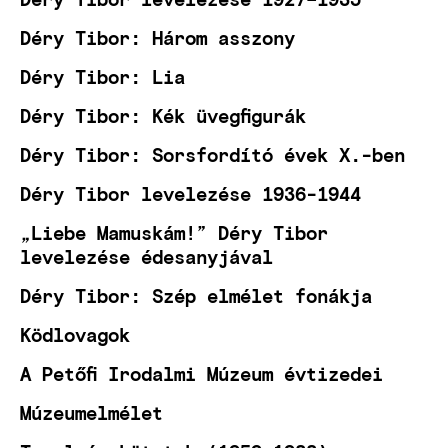
Déry Tibor: Három asszony
Déry Tibor: Lia
Déry Tibor: Kék üvegfigurák
Déry Tibor: Sorsfordító évek X.-ben
Déry Tibor levelezése 1936-1944
„Liebe Mamuskám!” Déry Tibor
levelezése édesanyjával
Déry Tibor: Szép elmélet fonákja
Ködlovagok
A Petőfi Irodalmi Múzeum évtizedei
Múzeumelmélet