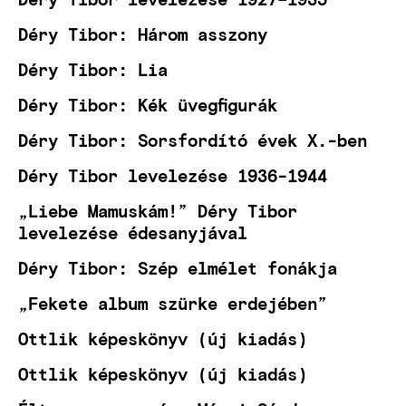
Déry Tibor: Három asszony
Déry Tibor: Lia
Déry Tibor: Kék üvegfigurák
Déry Tibor: Sorsfordító évek X.-ben
Déry Tibor levelezése 1936-1944
„Liebe Mamuskám!” Déry Tibor
levelezése édesanyjával
Déry Tibor: Szép elmélet fonákja
„Fekete album szürke erdejében”
Ottlik képeskönyv (új kiadás)
Ottlik képeskönyv (új kiadás)