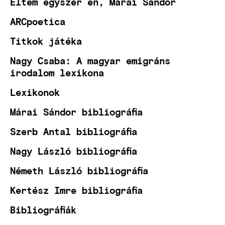
Éltem egyszer én, Márai Sándor
ARCpoetica
Titkok játéka
Nagy Csaba: A magyar emigráns
irodalom lexikona
Lexikonok
Márai Sándor bibliográfia
Szerb Antal bibliográfia
Nagy László bibliográfia
Németh László bibliográfia
Kertész Imre bibliográfia
Bibliográfiák