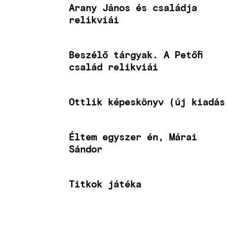
Arany János és családja
relikviái
Beszélő tárgyak. A Petőfi
család relikviái
Ottlik képeskönyv (új kiadás
Éltem egyszer én, Márai
Sándor
Titkok játéka