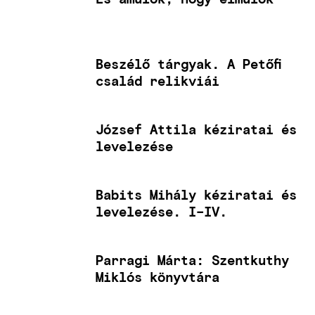
Beszélő tárgyak. A Petőfi
család relikviái
József Attila kéziratai és
levelezése
Babits Mihály kéziratai és
levelezése. I–IV.
Parragi Márta: Szentkuthy
Miklós könyvtára