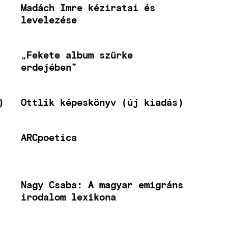
Madách Imre kéziratai és
levelezése
„Fekete album szürke
erdejében”
)
Ottlik képeskönyv (új kiadás)
ARCpoetica
Nagy Csaba: A magyar emigráns
irodalom lexikona