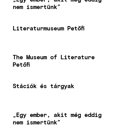
nem ismertünk”
Literaturmuseum Petőfi
The Museum of Literature
Petőfi
Stációk és tárgyak
„Egy ember, akit még eddig
nem ismertünk”