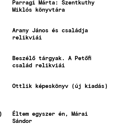
Parragi Márta: Szentkuthy
Miklós könyvtára
Arany János és családja
relikviái
Beszélő tárgyak. A Petőfi
család relikviái
Ottlik képeskönyv (új kiadás)
)
Éltem egyszer én, Márai
Sándor