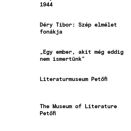
1944
Déry Tibor: Szép elmélet
fonákja
„Egy ember, akit még eddig
nem ismertünk”
Literaturmuseum Petőfi
The Museum of Literature
Petőfi