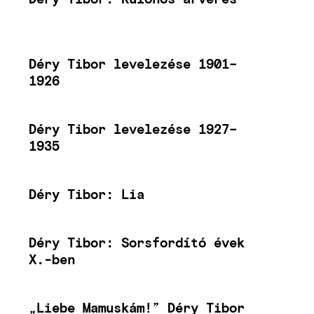
Déry Tibor levelezése 1901–
1926
Déry Tibor levelezése 1927–
1935
Déry Tibor: Lia
Déry Tibor: Sorsfordító évek
X.-ben
„Liebe Mamuskám!” Déry Tibor