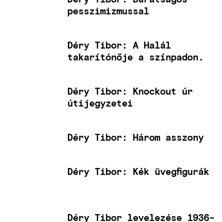
pesszimizmussal
Déry Tibor: A Halál
takarítónője a színpadon.
Déry Tibor: Knockout úr
útijegyzetei
Déry Tibor: Három asszony
Déry Tibor: Kék üvegfigurák
Déry Tibor levelezése 1936-