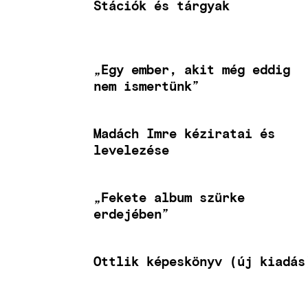
Stációk és tárgyak
„Egy ember, akit még eddig
nem ismertünk”
Madách Imre kéziratai és
levelezése
„Fekete album szürke
erdejében”
Ottlik képeskönyv (új kiadás