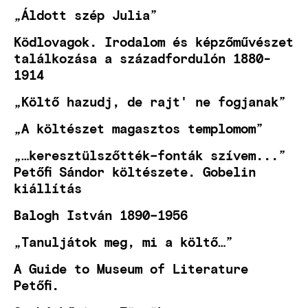
„Áldott szép Julia”
Ködlovagok. Irodalom és képzőművészet
találkozása a századfordulón 1880-
1914
„Költő hazudj, de rajt' ne fogjanak”
„A költészet magasztos templomom”
„…keresztülszőtték–fonták szívem...”
Petőfi Sándor költészete. Gobelin
kiállítás
Balogh István 1890–1956
„Tanuljátok meg, mi a költő…”
A Guide to Museum of Literature
Petőfi.