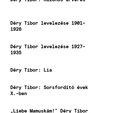
Déry Tibor levelezése 1901–
1926
Déry Tibor levelezése 1927–
1935
Déry Tibor: Lia
Déry Tibor: Sorsfordító évek
X.-ben
„Liebe Mamuskám!” Déry Tibor