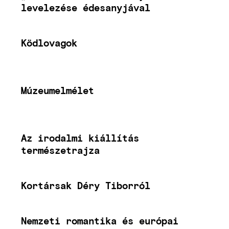
levelezése édesanyjával
Ködlovagok
Múzeumelmélet
Az irodalmi kiállítás
természetrajza
Kortársak Déry Tiborról
Nemzeti romantika és európai