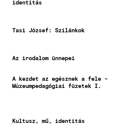
identitás
Tasi József: Szilánkok
Az irodalom ünnepei
A kezdet az egésznek a fele -
Múzeumpedagógiai füzetek I.
Kultusz, mű, identitás