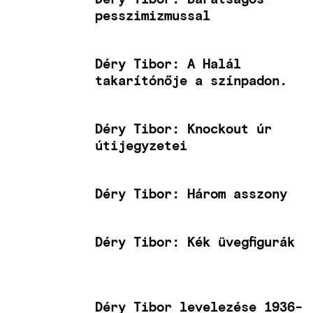
pesszimizmussal
Déry Tibor: A Halál
takarítónője a színpadon.
Déry Tibor: Knockout úr
útijegyzetei
Déry Tibor: Három asszony
Déry Tibor: Kék üvegfigurák
Déry Tibor levelezése 1936-