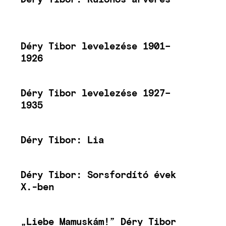
Déry Tibor levelezése 1901–
1926
Déry Tibor levelezése 1927–
1935
Déry Tibor: Lia
Déry Tibor: Sorsfordító évek
X.-ben
„Liebe Mamuskám!” Déry Tibor