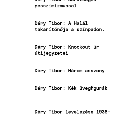
pesszimizmussal
Déry Tibor: A Halál
takarítónője a színpadon.
Déry Tibor: Knockout úr
útijegyzetei
Déry Tibor: Három asszony
Déry Tibor: Kék üvegfigurák
Déry Tibor levelezése 1936-