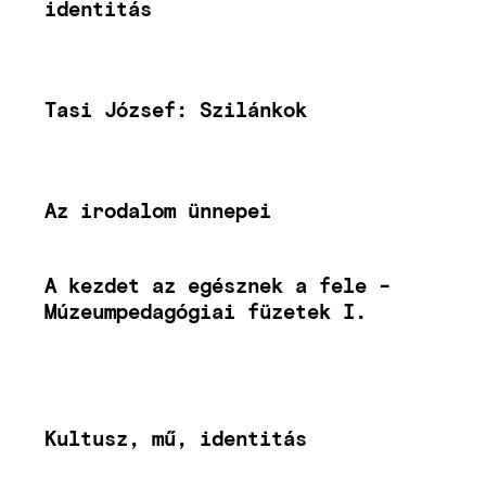
identitás
Tasi József: Szilánkok
Az irodalom ünnepei
A kezdet az egésznek a fele -
Múzeumpedagógiai füzetek I.
Kultusz, mű, identitás