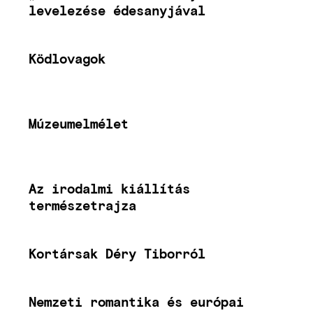
levelezése édesanyjával
Ködlovagok
Múzeumelmélet
Az irodalmi kiállítás
természetrajza
Kortársak Déry Tiborról
Nemzeti romantika és európai