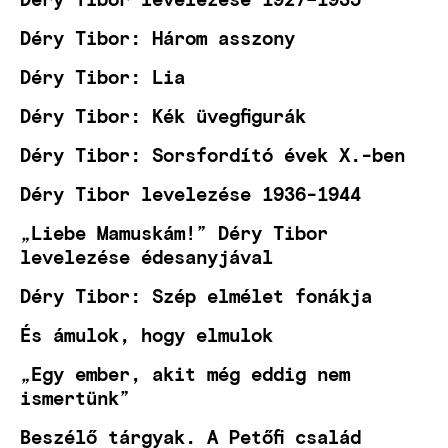
Déry Tibor: Három asszony
Déry Tibor: Lia
Déry Tibor: Kék üvegfigurák
Déry Tibor: Sorsfordító évek X.-ben
Déry Tibor levelezése 1936-1944
„Liebe Mamuskám!” Déry Tibor
levelezése édesanyjával
Déry Tibor: Szép elmélet fonákja
És ámulok, hogy elmulok
„Egy ember, akit még eddig nem
ismertünk”
Beszélő tárgyak. A Petőfi család