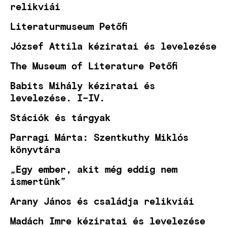
relikviái
Literaturmuseum Petőfi
József Attila kéziratai és levelezése
The Museum of Literature Petőfi
Babits Mihály kéziratai és
levelezése. I–IV.
Stációk és tárgyak
Parragi Márta: Szentkuthy Miklós
könyvtára
„Egy ember, akit még eddig nem
ismertünk”
Arany János és családja relikviái
Madách Imre kéziratai és levelezése