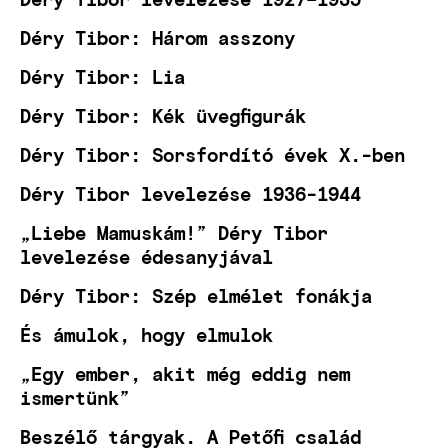
Déry Tibor: Három asszony
Déry Tibor: Lia
Déry Tibor: Kék üvegfigurák
Déry Tibor: Sorsfordító évek X.-ben
Déry Tibor levelezése 1936-1944
„Liebe Mamuskám!” Déry Tibor
levelezése édesanyjával
Déry Tibor: Szép elmélet fonákja
És ámulok, hogy elmulok
„Egy ember, akit még eddig nem
ismertünk”
Beszélő tárgyak. A Petőfi család