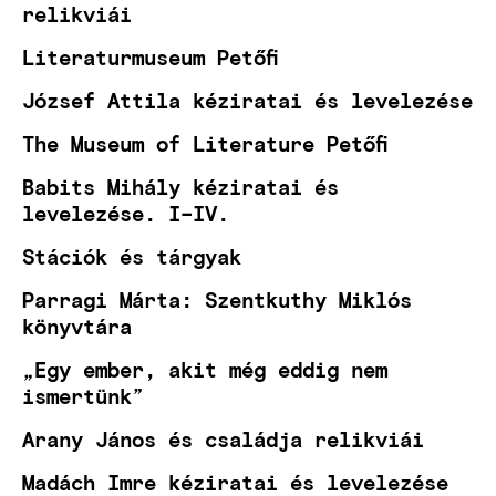
relikviái
Literaturmuseum Petőfi
József Attila kéziratai és levelezése
The Museum of Literature Petőfi
Babits Mihály kéziratai és
levelezése. I–IV.
Stációk és tárgyak
Parragi Márta: Szentkuthy Miklós
könyvtára
„Egy ember, akit még eddig nem
ismertünk”
Arany János és családja relikviái
Madách Imre kéziratai és levelezése